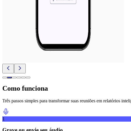
Como funciona
Três passos simples para transformar suas reuniões em relatórios intel
1
Grave ou envie seu áudio