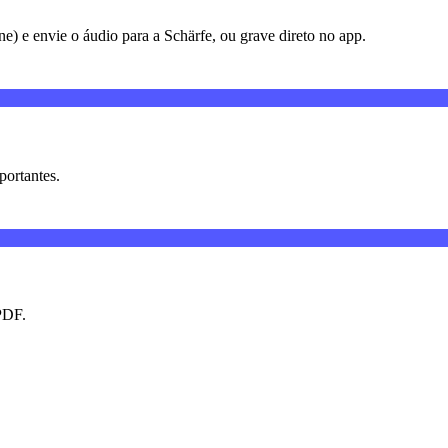
e) e envie o áudio para a Schärfe, ou grave direto no app.
portantes.
 PDF.