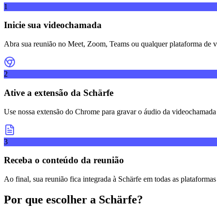
1
Inicie sua videochamada
Abra sua reunião no Meet, Zoom, Teams ou qualquer plataforma de 
2
Ative a extensão da Schärfe
Use nossa extensão do Chrome para gravar o áudio da videochamada
3
Receba o conteúdo da reunião
Ao final, sua reunião fica integrada à Schärfe em todas as plataforma
Por que escolher a Schärfe?