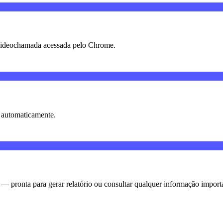
videochamada acessada pelo Chrome.
 automaticamente.
s — pronta para gerar relatório ou consultar qualquer informação import